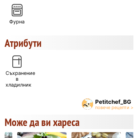
Фурна
Атрибути
Съхранение
в
хладилник
Petitchef_BG
Може да ви хареса