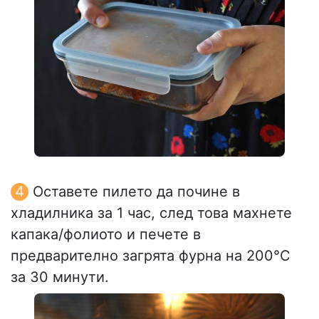
Оставете пилето да почине в
хладилника за 1 час, след това махнете
капака/фолиото и печете в
предварително загрята фурна на 200°C
за 30 минути.