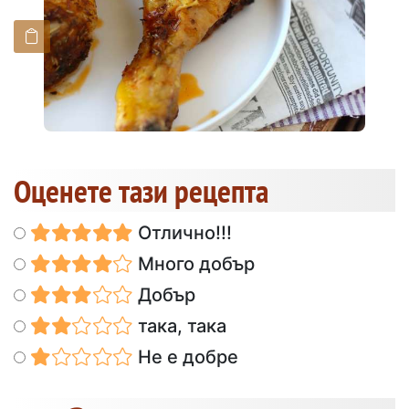
Оценете тази рецепта
Отлично!!!
Много добър
Добър
така, така
Не е добре