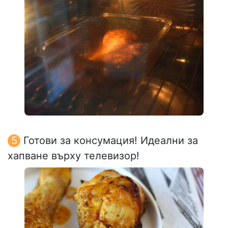
Готови за консумация! Идеални за
хапване върху телевизор!