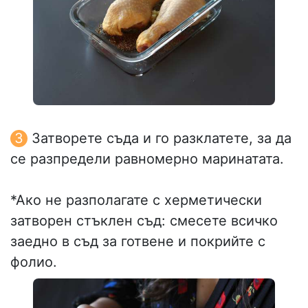
Затворете съда и го разклатете, за да
се разпредели равномерно маринатата.
*Ако не разполагате с херметически
затворен стъклен съд: смесете всичко
заедно в съд за готвене и покрийте с
фолио.