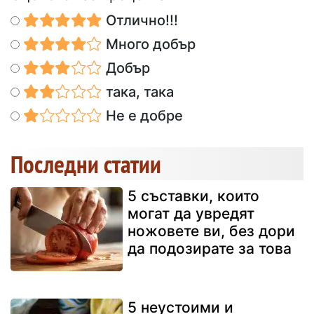
Отлично!!!
Много добър
Добър
така, така
Не е добре
Последни статии
5 съставки, които
могат да увредят
ножовете ви, без дори
да подозирате за това
5 неустоими и