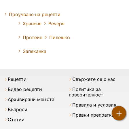
Проучване на рецепти
Хранене
Вечеря
Протеин
Пилешко
Запеканка
Рецепти
Свържете се с нас
Видео рецепти
Политика за
поверителност
Архивирани менюта
Правила и условия
Въпроси
+
Правни препратки
Статии