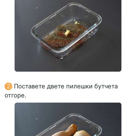
Поставете двете пилешки бутчета
отгоре.