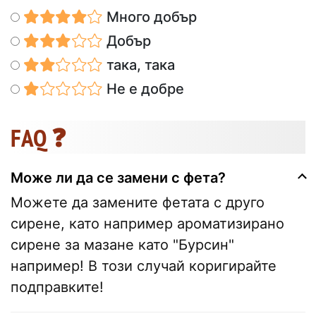
Много добър
Добър
така, така
Не е добре
FAQ ❓
Може ли да се замени с фета?
Можете да замените фетата с друго
сирене, като например ароматизирано
сирене за мазане като "Бурсин"
например! В този случай коригирайте
подправките!