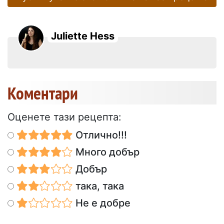
Juliette Hess
Коментари
Оценете тази рецепта:
Отлично!!!
Много добър
Добър
така, така
Не е добре