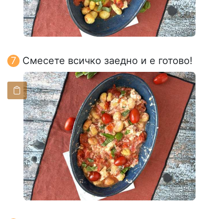
Смесете всичко заедно и е готово!