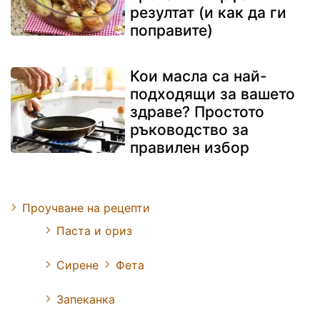
резултат (и как да ги
поправите)
Кои масла са най-
подходящи за вашето
здраве? Простото
ръководство за
правилен избор
Проучване на рецепти
Паста и ориз
Сирене
Фета
Запеканка