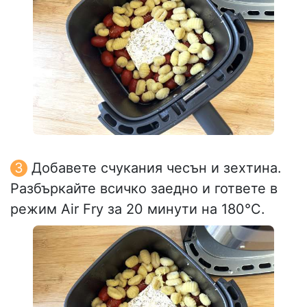
Добавете счукания чесън и зехтина.
Разбъркайте всичко заедно и гответе в
режим Air Fry за 20 минути на 180°C.