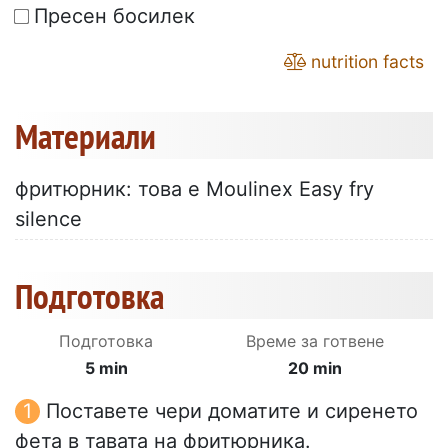
Пресен босилек
nutrition facts
Материали
фритюрник: това е Moulinex Easy fry
silence
Подготовка
Подготовка
Време за готвене
5 min
20 min
Поставете чери доматите и сиренето
фета в тавата на фритюрника.