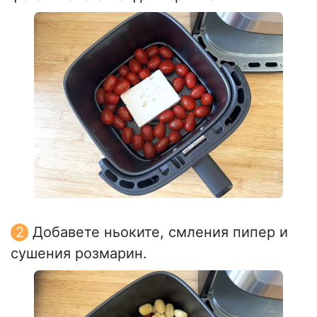
Добавете ньоките, смления пипер и
сушения розмарин.