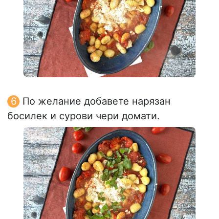
По желание добавете нарязан
босилек и сурови чери домати.