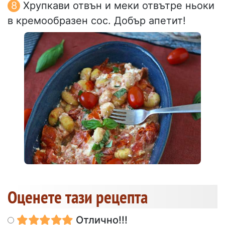
Хрупкави отвън и меки отвътре ньоки
в кремообразен сос. Добър апетит!
Оценете тази рецепта
Отлично!!!