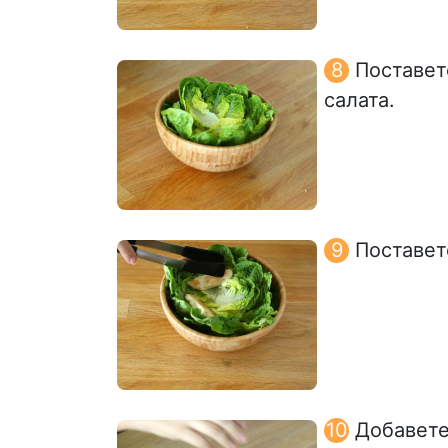
Поставет
салата.
Поставет
Добавете