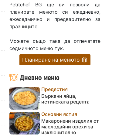
Petitchef BG ще ви позволи да
планирате менюто си ежедневно,
ежеседмично и предварително за
празниците.
Можете също така да отпечатате
седмичното меню тук.
Планиране на менюто
Дневно меню
Предястия
Бъркани яйца,
истинската рецепта
Основни ястия
Макаронени изделия от
маслодайни орехи за
изключително