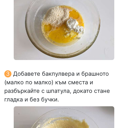
Добавете бакпулвера и брашното
(малко по малко) към сместа и
разбъркайте с шпатула, докато стане
гладка и без бучки.