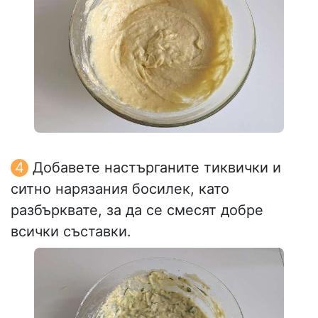
Добавете настърганите тиквички и
ситно нарязания босилек, като
разбърквате, за да се смесят добре
всички съставки.