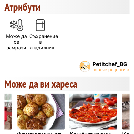
Атрибути
Може да
Съхранение
се
в
замрази
хладилник
Petitchef_BG
Може да ви хареса