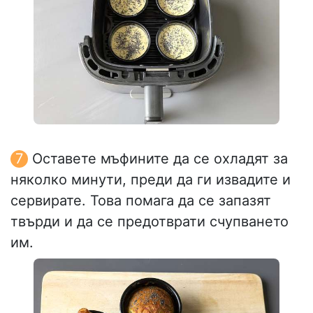
Оставете мъфините да се охладят за
няколко минути, преди да ги извадите и
сервирате. Това помага да се запазят
твърди и да се предотврати счупването
им.