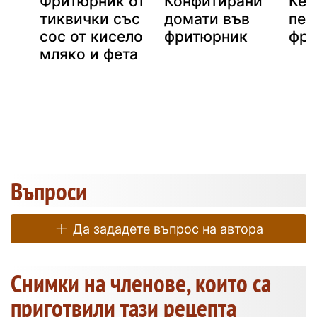
Фритюрник от
Конфитирани
Кес
тиквички със
домати във
печ
сос от кисело
фритюрник
фри
мляко и фета
Въпроси
Да зададете въпрос на автора
Снимки на членове, които са
приготвили тази рецепта