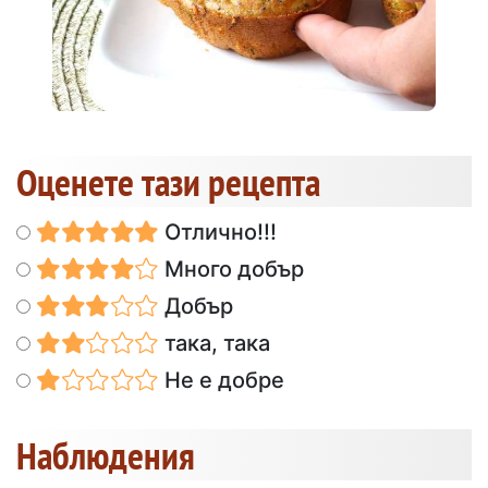
Оценете тази рецепта
Отлично!!!
Много добър
Добър
така, така
Не е добре
Наблюдения