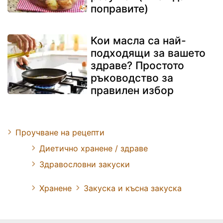
поправите)
Кои масла са най-
подходящи за вашето
здраве? Простото
ръководство за
правилен избор
Проучване на рецепти
Диетично хранене / здраве
Здравословни закуски
Хранене
Закуска и късна закуска