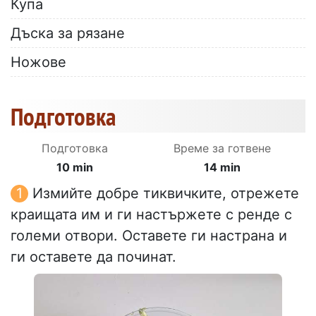
Купа
Дъска за рязане
Ножове
Подготовка
Подготовка
Време за готвене
10 min
14 min
Измийте добре тиквичките, отрежете
краищата им и ги настържете с ренде с
големи отвори. Оставете ги настрана и
ги оставете да починат.