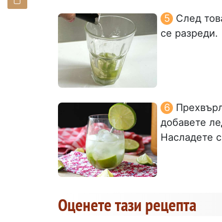
След тов
се разреди.
Прехвърл
добавете ле
Насладете с
Оценете тази рецепта