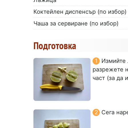
Коктейлен диспенсър (по избор)
Чаша за сервиране (по избор)
Подготовка
Измийте 
разрежете н
част (за да 
Сега нар