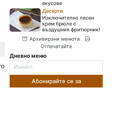
вкусове
Десерти
Изключително лесен
крем брюле с
въздушния фритюрник!
Архивирани менюта
Отпечатайте
Дневно меню
го
Абонирайте се за