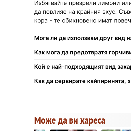
Избягвайте презрели лимони или
да повлияе на крайния вкус. Съв
кора - те обикновено имат повеч
Мога ли да използвам друг вид 
Как мога да предотвратя горчив
Кой е най-подходящият вид заха
Как да сервирате кайпиринята, з
Може да ви хареса