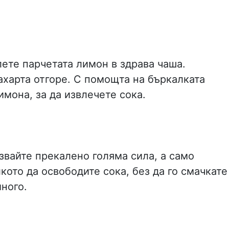
ете парчетата лимон в здрава чаша.
ахарта отгоре. С помощта на бъркалката
имона, за да извлечете сока.
звайте прекалено голяма сила, а само
лкото да освободите сока, без да го смачкате
ного.