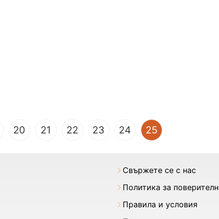
(current)
20
21
22
23
24
25
Свържете се с нас
Политика за поверител
Правила и условия