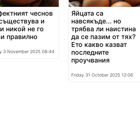
фектният чеснов
Яйцата са
 съществува и
навсякъде... но
и никой не го
трябва ли наистина
ви правилно
да се пазим от тях?
Ето какво казват
последните
y 3 November 2025 08:44
проучвания
Friday 31 October 2025 12:06