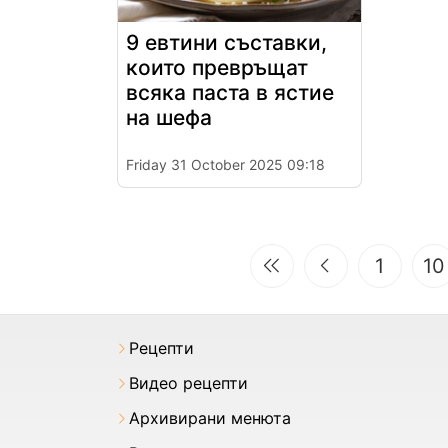
9 евтини съставки,
които превръщат
всяка паста в ястие
на шефа
Friday 31 October 2025 09:18
1
10
Рецепти
Видео рецепти
Архивирани менюта