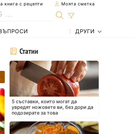
 книга с рецепти
Моята сметка
ВЪПРОСИ
ДРУГИ
Статии
5 съставки, които могат да
увредят ножовете ви, без дори да
подозирате за това