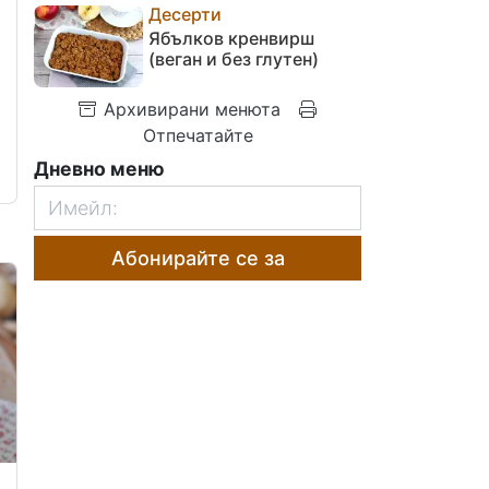
Десерти
Ябълков кренвирш
(веган и без глутен)
Архивирани менюта
Отпечатайте
Дневно меню
Абонирайте се за