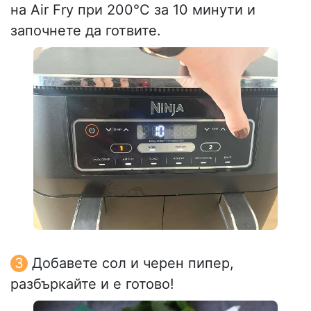
на Air Fry при 200°C за 10 минути и
започнете да готвите.
Добавете сол и черен пипер,
разбъркайте и е готово!