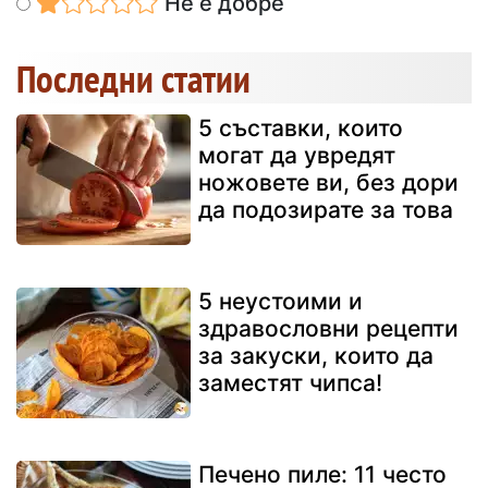
Не е добре
Последни статии
5 съставки, които
могат да увредят
ножовете ви, без дори
да подозирате за това
5 неустоими и
здравословни рецепти
за закуски, които да
заместят чипса!
Печено пиле: 11 често