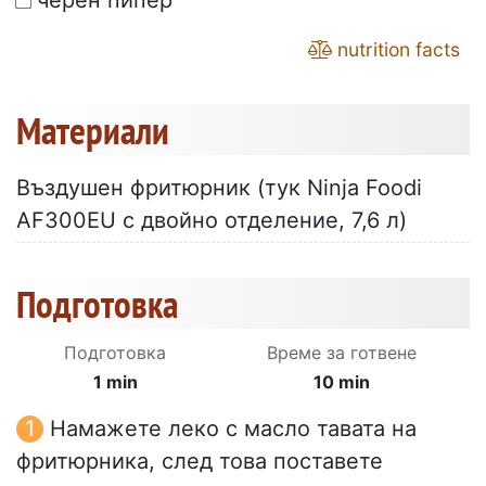
черен пипер
nutrition facts
Материали
Въздушен фритюрник (тук Ninja Foodi
AF300EU с двойно отделение, 7,6 л)
Подготовка
Подготовка
Време за готвене
1 min
10 min
Намажете леко с масло тавата на
фритюрника, след това поставете