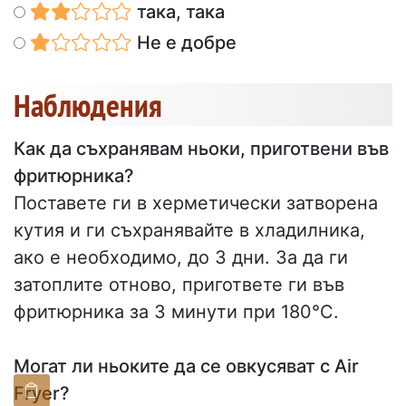
така, така
Не е добре
Наблюдения
Как да съхранявам ньоки, приготвени във
фритюрника?
Поставете ги в херметически затворена
кутия и ги съхранявайте в хладилника,
ако е необходимо, до 3 дни. За да ги
затоплите отново, пригответе ги във
фритюрника за 3 минути при 180°C.
Могат ли ньоките да се овкусяват с Air
Fryer?