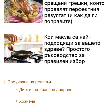
срещани грешки, които
провалят перфектния
резултат (и как да ги
поправите)
Кои масла са най-
подходящи за вашето
здраве? Простото
ръководство за
правилен избор
Проучване на рецепти
Диетично хранене / здраве
Хранене