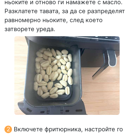
ньоките и отново ги намажете с масло.
Разклатете тавата, за да се разпределят
равномерно ньоките, след което
затворете уреда.
Включете фритюрника, настройте го