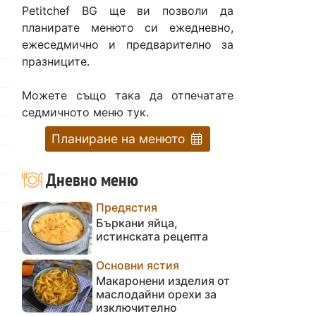
Petitchef BG ще ви позволи да
планирате менюто си ежедневно,
ежеседмично и предварително за
празниците.
Можете също така да отпечатате
седмичното меню тук.
Планиране на менюто
Дневно меню
Предястия
Бъркани яйца,
истинската рецепта
Основни ястия
Макаронени изделия от
маслодайни орехи за
изключително