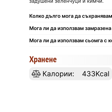
задушени зеленчуци и кимчи.
Колко дълго мога да съхранявам
Мога ли да използвам замразена
Мога ли да използвам сьомга с 
Хранене
Калории:
433Kcal