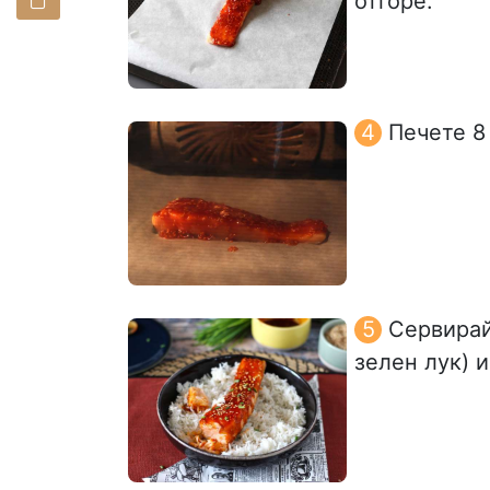
отгоре.
Печете 8
Сервирай
зелен лук) и