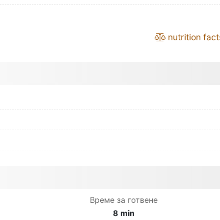
nutrition fact
Време за готвене
8 min