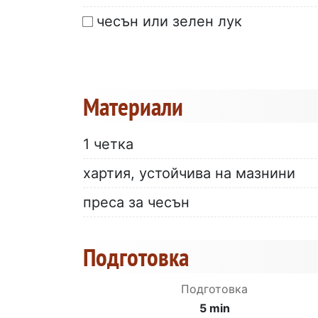
чесън или зелен лук
Материали
1 четка
хартия, устойчива на мазнини
преса за чесън
Подготовка
Подготовка
5 min