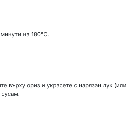
 минути на 180°C.
те върху ориз и украсете с нарязан лук (или
 сусам.