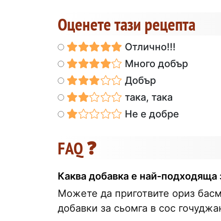
Оценете тази рецепта
Отлично!!!
Много добър
Добър
така, така
Не е добре
FAQ ❓
Каква добавка е най-подходяща 
Можете да приготвите ориз басм
добавки за сьомга в сос гочуджа