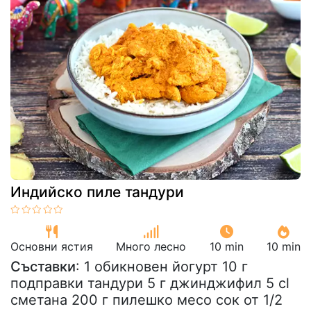
Индийско пиле тандури
Основни ястия
Много лесно
10 min
10 min
Съставки
: 1 обикновен йогурт 10 г
подправки тандури 5 г джинджифил 5 cl
сметана 200 г пилешко месо сок от 1/2