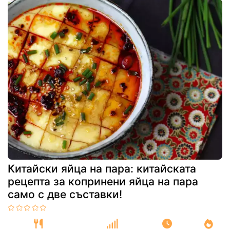
Китайски яйца на пара: китайската
рецепта за копринени яйца на пара
само с две съставки!