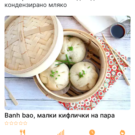
кондензирано мляко
Banh bao, малки кифлички на пара