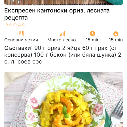
Експресен кантонски ориз, лесната
рецепта
Основни ястия
Много лесно
15 min
15 min
Съставки
: 90 г ориз 2 яйца 60 г грах (от
консерва) 100 г бекон (или бяла шунка) 2
с. л. соев сос