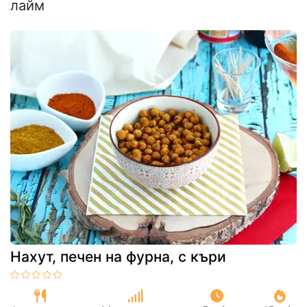
лайм
Нахут, печен на фурна, с къри