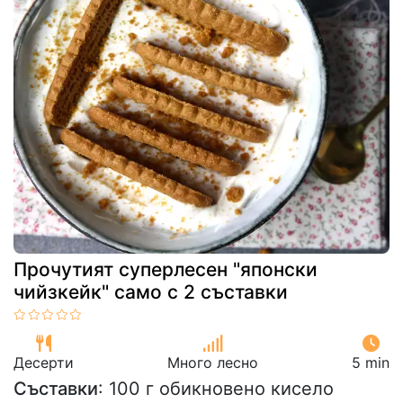
Прочутият суперлесен "японски
чийзкейк" само с 2 съставки
Десерти
Много лесно
5 min
Съставки
: 100 г обикновено кисело