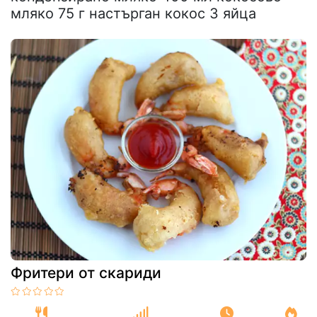
мляко 75 г настърган кокос 3 яйца
Фритери от скариди