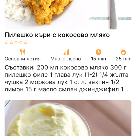
Пилешко къри с кокосово мляко
Основни ястия
Много лесно
15 min
25 min
Съставки
: 200 мл кокосово мляко 300 г
пилешко филе 1 глава лук (1-2) 1/4 жълта
чушка 2 моркова лук 1 с. л. зехтин 1/2
лимон 15 г масло смлян джинджифил 1...