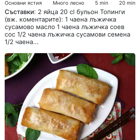
Основни ястия
Много лесно
5 min
20 min
Съставки
: 2 яйца 20 cl бульон Топинги
(вж. коментарите): 1 чаена лъжичка
сусамово масло 1 чаена лъжичка соев
сос 1/2 чаена лъжичка сусамови семена
1/2 чаена...