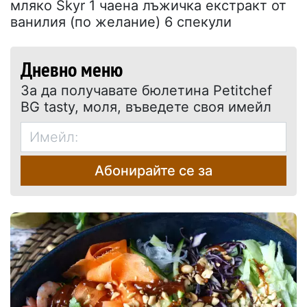
мляко Skyr 1 чаена лъжичка екстракт от
ванилия (по желание) 6 спекули
Дневно меню
За да получавате бюлетина Petitchef
BG tasty, моля, въведете своя имейл
Абонирайте се за