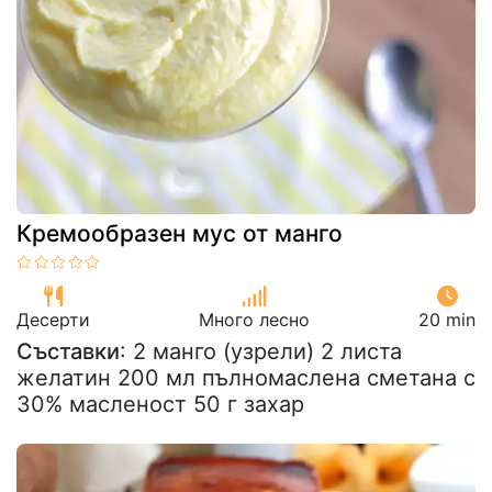
Кремообразен мус от манго
Десерти
Много лесно
20 min
Съставки
: 2 манго (узрели) 2 листа
желатин 200 мл пълномаслена сметана с
30% масленост 50 г захар