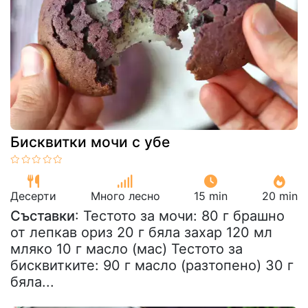
Бисквитки мочи с убе
Десерти
Много лесно
15 min
20 min
Съставки
: Тестото за мочи: 80 г брашно
от лепкав ориз 20 г бяла захар 120 мл
мляко 10 г масло (мас) Тестото за
бисквитките: 90 г масло (разтопено) 30 г
бяла...