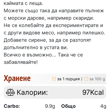
каймата с леща.
Можете също така да направите пълнеж
с морски дарове, например скариди.
Не се колебайте да експериментирате и
с други видове месо, например пилешко.
Добавете сирене, за да се разтопят
допълнително в устата ви.
Всичко е възможно... Така че се
забавлявайте!
Хранене
за 1 порция
/
за 100 g
Калории:
97Kcal
Carbo:
9.9g
Общо
4g