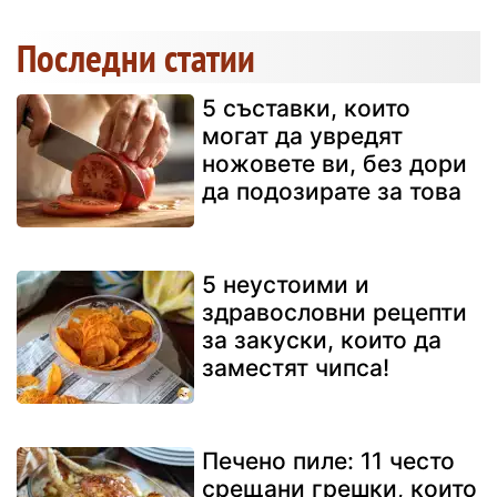
Последни статии
5 съставки, които
могат да увредят
ножовете ви, без дори
да подозирате за това
5 неустоими и
здравословни рецепти
за закуски, които да
заместят чипса!
Печено пиле: 11 често
срещани грешки, които