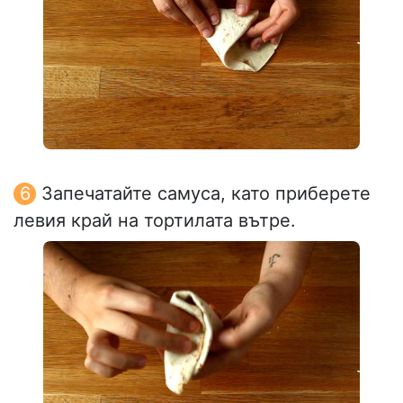
Запечатайте самуса, като приберете
левия край на тортилата вътре.