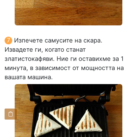
Изпечете самусите на скара.
Извадете ги, когато станат
златистокафяви. Ние ги оставихме за 1
минута, в зависимост от мощността на
вашата машина.