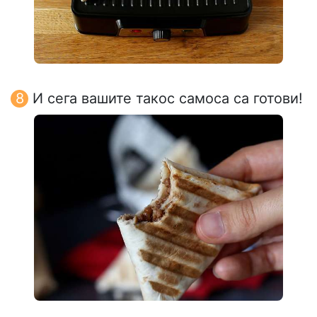
И сега вашите такос самоса са готови!