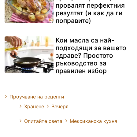
провалят перфектния
резултат (и как да ги
поправите)
Кои масла са най-
подходящи за вашето
здраве? Простото
ръководство за
правилен избор
Проучване на рецепти
Хранене
Вечеря
Опитайте света
Мексиканска кухня