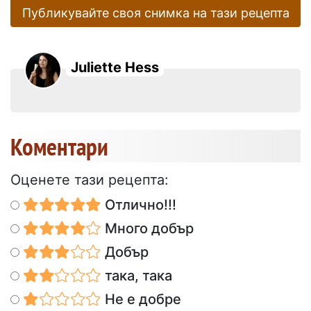
Публикувайте своя снимка на тази рецепта
Juliette Hess
Коментари
Оценете тази рецепта:
Отлично!!!
Много добър
Добър
така, така
Не е добре