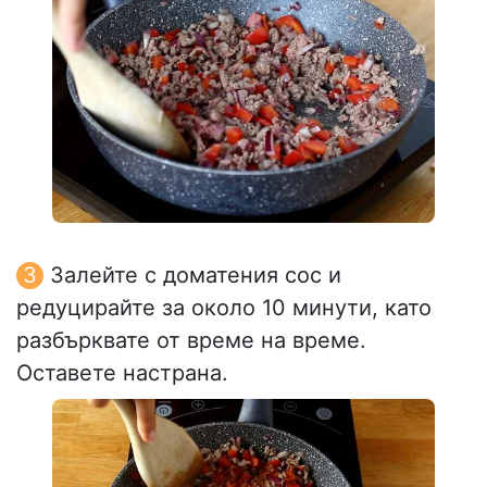
Залейте с доматения сос и
редуцирайте за около 10 минути, като
разбърквате от време на време.
Оставете настрана.