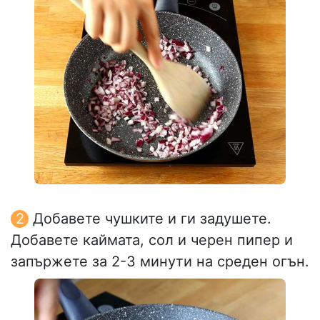
Добавете чушките и ги задушете.
Добавете каймата, сол и черен пипер и
запържете за 2-3 минути на среден огън.