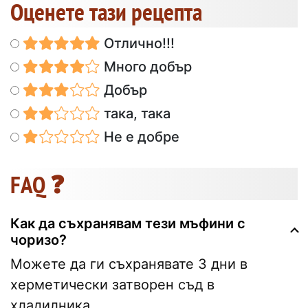
Оценете тази рецепта
Отлично!!!
Много добър
Добър
така, така
Не е добре
FAQ ❓
Как да съхранявам тези мъфини с
чоризо?
Можете да ги съхранявате 3 дни в
херметически затворен съд в
хладилника.