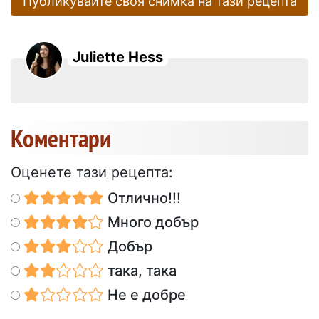
Публикувайте своя снимка на тази рецепта
Juliette Hess
Коментари
Оценете тази рецепта:
Отлично!!!
Много добър
Добър
така, така
Не е добре