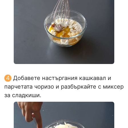
Добавете настъргания кашкавал и
парчетата чоризо и разбъркайте с миксер
за сладкиши.