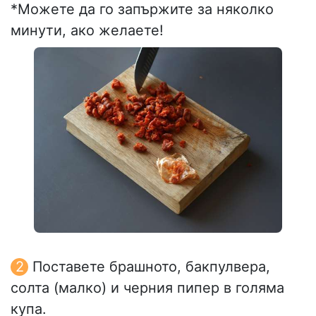
*Можете да го запържите за няколко
минути, ако желаете!
Поставете брашното, бакпулвера,
солта (малко) и черния пипер в голяма
купа.