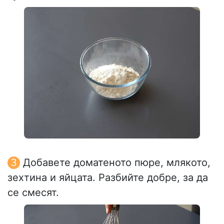
Добавете доматеното пюре, млякото,
зехтина и яйцата. Разбийте добре, за да
се смесят.