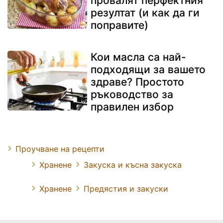
провалят перфектния
резултат (и как да ги
поправите)
Кои масла са най-
подходящи за вашето
здраве? Простото
ръководство за
правилен избор
Проучване на рецепти
Хранене
Закуска и късна закуска
Хранене
Предястия и закуски