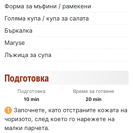
Форма за мъфини / рамекени
Голяма купа / купа за салата
Бъркалка
Maryse
Лъжица за супа
Подготовка
Подготовка
Време за готвене
10 min
20 min
Започнете, като отстраните кожата на
чоризото, след което го нарежете на
малки парчета.