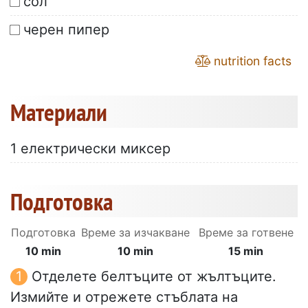
сол
черен пипер
nutrition facts
Материали
1 електрически миксер
Подготовка
Подготовка
Време за изчакване
Време за готвене
10 min
10 min
15 min
Отделете белтъците от жълтъците.
Измийте и отрежете стъблата на