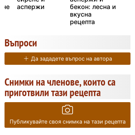
ене
аспержи
бекон: лесна и
вкусна
рецепта
Въпроси
Да зададете въпрос на автора
Снимки на членове, които са
приготвили тази рецепта
Публикувайте своя снимка на тази рецепта