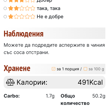
така, така
Не е добре
Наблюдения
Можете да подредите аспержите в чиния
със соса отстрани.
Хранене
за 1 порция
/
за 100 g
Калории:
491Kcal
Carbo:
1.7g
Общо
50.2g
количество