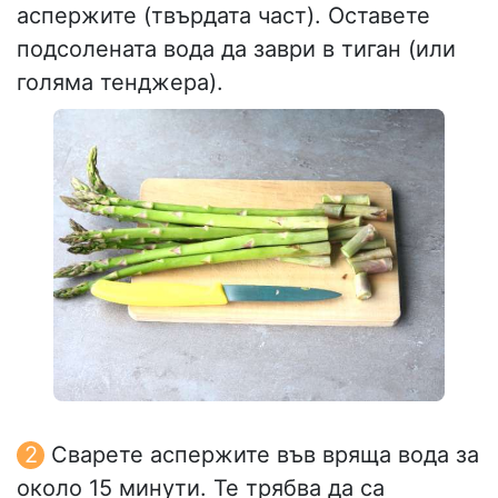
аспержите (твърдата част). Оставете
подсолената вода да заври в тиган (или
голяма тенджера).
Сварете аспержите във вряща вода за
около 15 минути. Те трябва да са