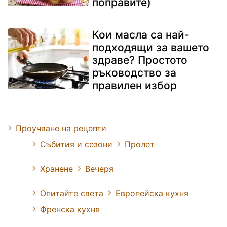
поправите)
Кои масла са най-
подходящи за вашето
здраве? Простото
ръководство за
правилен избор
Проучване на рецепти
Събития и сезони
Пролет
Хранене
Вечеря
Опитайте света
Европейска кухня
Френска кухня