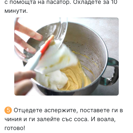
с помощта на пасатор. Охладете за 10
минути.
Отцедете аспержите, поставете ги в
чиния и ги залейте със соса. И воала,
готово!