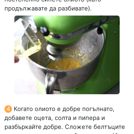
продължавате да разбивате).
Когато олиото е добре погълнато,
добавете оцета, солта и пипера и
разбъркайте добре. Сложете белтъците