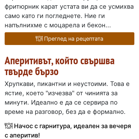
фритюрник карат устата ви да се усмихва
само като ги погледнете. Ние ги
напълнихме с моцарела и бекон...
Преглед на рецептата
Аперитивът, който свършва
твърде бързо
Хрупкави, пикантни и неустоими. Това е
ястие, което "изчезва" от чинията за
минути. Идеално е да се сервира по
време на разговор, без да е формално.
Начос с гарнитура, идеален за вечеря
с аперитив!