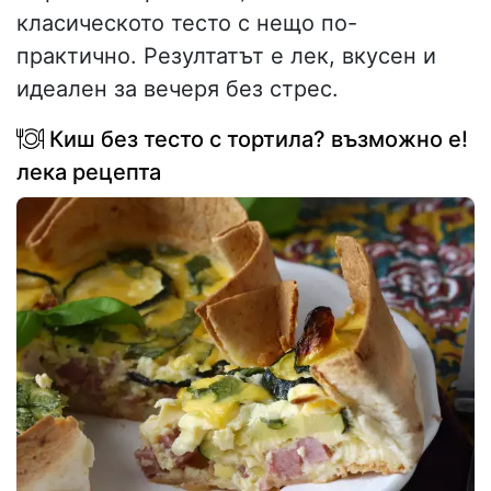
класическото тесто с нещо по-
практично. Резултатът е лек, вкусен и
идеален за вечеря без стрес.
Киш без тесто с тортила? възможно е!
лека рецепта