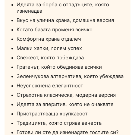
Идеята за борба с отпадъците, която
изненадва
Вкус на улична храна, домашна версия
Когато базата променя всичко
Комфортна храна отдалеч
Малки хапки, голям успех
Свежест, която побеждава
Гратенът, който обединява всички
Зеленчукова алтернатива, която убеждава
Неусложнена елегантност
Страхотна класическа, модерна версия
Идеята за аперитив, която не очаквате
Пристрастяваща хрупкавост
Традицията, която сгрява вечерта
Готови ли сте да изненадате гостите си?