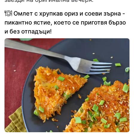
Омлет с хрупкав ориз и соеви зърна -
пикантно ястие, което се приготвя бързо
и без отпадъци!