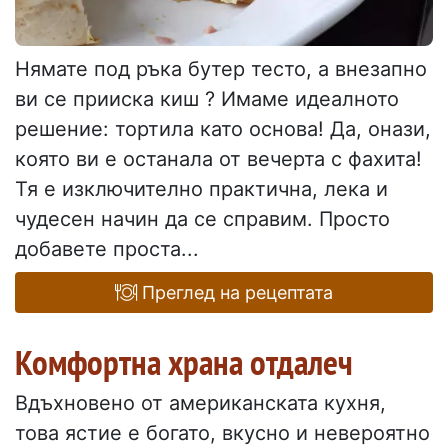
Нямате под ръка бутер тесто, а внезапно
ви се прииска киш ? Имаме идеалното
решение: тортила като основа! Да, онази,
която ви е останала от вечерта с фахита!
Тя е изключително практична, лека и
чудесен начин да се справим. Просто
добавете проста...
Преглед на рецептата
Комфортна храна отдалеч
Вдъхновено от американската кухня,
това ястие е богато, вкусно и невероятно