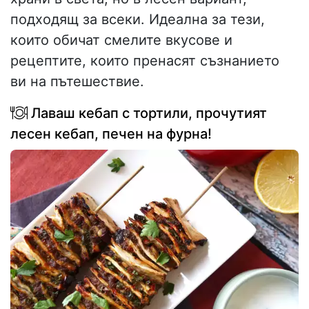
подходящ за всеки. Идеална за тези,
които обичат смелите вкусове и
рецептите, които пренасят съзнанието
ви на пътешествие.
Лаваш кебап с тортили, прочутият
лесен кебап, печен на фурна!