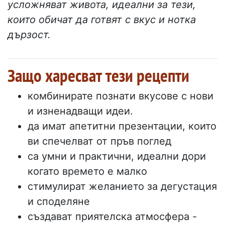
усложняват живота, идеални за тези,
които обичат да готвят с вкус и нотка
дързост.
Защо харесват тези рецепти
комбинирате познати вкусове с нови
и изненадващи идеи.
да имат апетитни презентации, които
ви спечелват от пръв поглед
са умни и практични, идеални дори
когато времето е малко
стимулират желанието за дегустация
и споделяне
създават приятелска атмосфера -