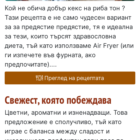
Кой не обича добър кекс на риба тон ?
Тази рецепта е не само чудесен вариант
за за предястие предястие, тя е идеална
за тези, които търсят здравословна
диета, тъй като използваме Air Fryer (или
ги изпечете във фурната, ако
предпочитате)....
Преглед на рецептата
Свежест, която побеждава
Цветни, ароматни и изненадващи. Това
предложение е сполучливо, тъй като
играе с баланса между сладост и