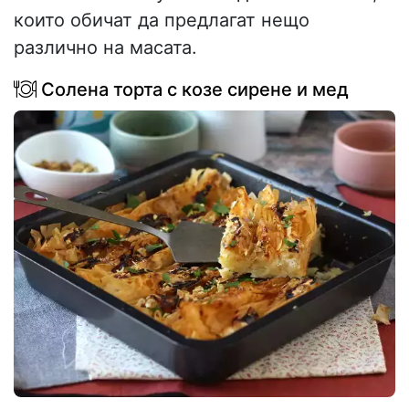
които обичат да предлагат нещо
различно на масата.
Солена торта с козе сирене и мед