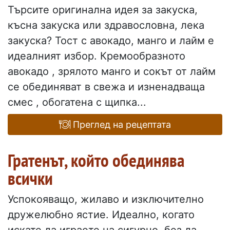
Търсите оригинална идея за закуска,
късна закуска или здравословна, лека
закуска? Тост с авокадо, манго и лайм е
идеалният избор. Кремообразното
авокадо , зрялото манго и сокът от лайм
се обединяват в свежа и изненадваща
смес , обогатена с щипка...
Преглед на рецептата
Гратенът, който обединява
всички
Успокояващо, жилаво и изключително
дружелюбно ястие. Идеално, когато