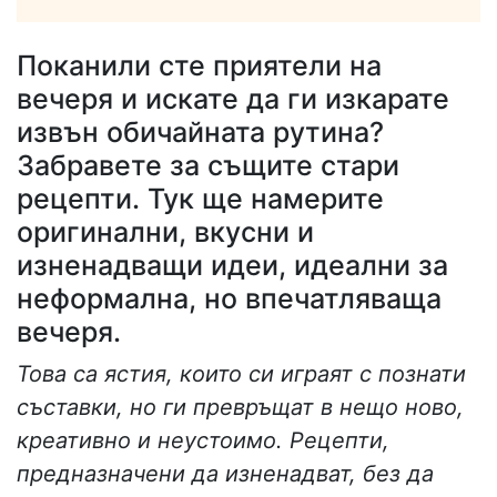
Поканили сте приятели на
вечеря и искате да ги изкарате
извън обичайната рутина?
Забравете за същите стари
рецепти. Тук ще намерите
оригинални, вкусни и
изненадващи идеи, идеални за
неформална, но впечатляваща
вечеря.
Това са ястия, които си играят с познати
съставки, но ги превръщат в нещо ново,
креативно и неустоимо. Рецепти,
предназначени да изненадват, без да