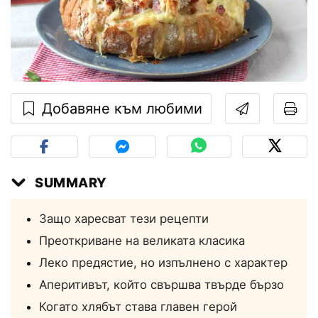
Добавяне към любими
SUMMARY
Защо харесват тези рецепти
Преоткриване на великата класика
Леко предястие, но изпълнено с характер
Аперитивът, който свършва твърде бързо
Когато хлябът става главен герой