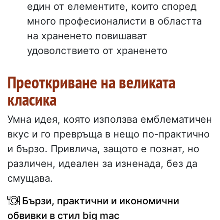
един от елементите, които според
много професионалисти в областта
на храненето повишават
удоволствието от храненето
Преоткриване на великата
класика
Умна идея, която използва емблематичен
вкус и го превръща в нещо по-практично
и бързо. Привлича, защото е познат, но
различен, идеален за изненада, без да
смущава.
Бързи, практични и икономични
обвивки в стил big mac