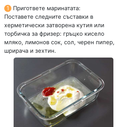
Пригответе маринатата:
Поставете следните съставки в
херметически затворена кутия или
торбичка за фризер: гръцко кисело
мляко, лимонов сок, сол, черен пипер,
шрирача и зехтин.