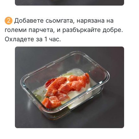
Добавете сьомгата, нарязана на
големи парчета, и разбъркайте добре.
Охладете за 1 час.