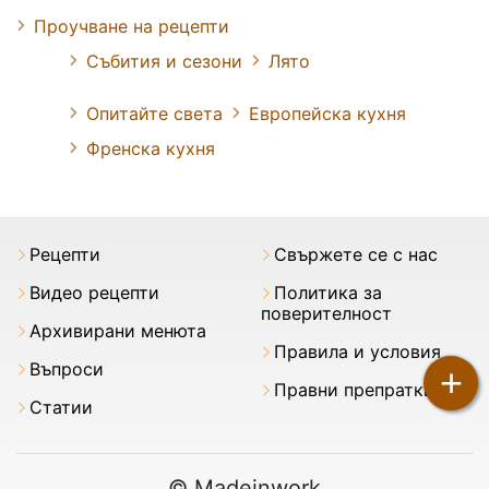
Проучване на рецепти
Събития и сезони
Лято
Опитайте света
Европейска кухня
Френска кухня
Рецепти
Свържете се с нас
Видео рецепти
Политика за
поверителност
Архивирани менюта
Правила и условия
Въпроси
+
Правни препратки
Статии
© Madeinwork