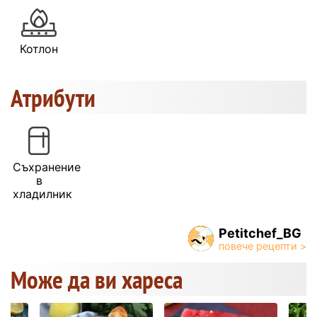
Котлон
Атрибути
Съхранение
в
хладилник
Petitchef_BG
Може да ви хареса