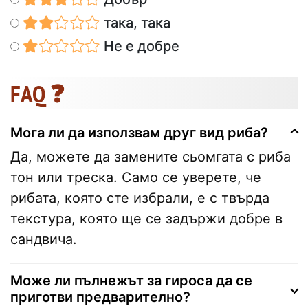
така, така
Не е добре
FAQ ❓
Мога ли да използвам друг вид риба?
Да, можете да замените сьомгата с риба
тон или треска. Само се уверете, че
рибата, която сте избрали, е с твърда
текстура, която ще се задържи добре в
сандвича.
Може ли пълнежът за гироса да се
приготви предварително?