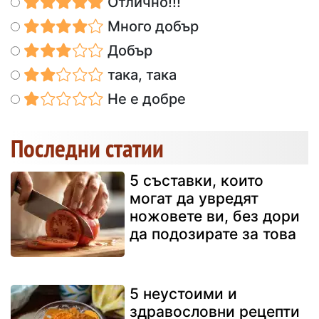
Отлично!!!
Много добър
Добър
така, така
Не е добре
Последни статии
5 съставки, които
могат да увредят
ножовете ви, без дори
да подозирате за това
5 неустоими и
здравословни рецепти