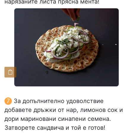
нарязаните листа прясна мента!
За допълнително удоволствие
добавете дръжки от нар, лимонов сок и
дори мариновани синапени семена.
Затворете сандвича и той е готов!