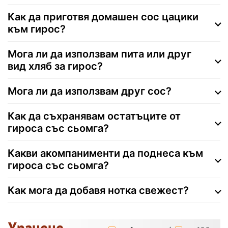
Как да приготвя домашен сос цацики
към гирос?
Мога ли да използвам пита или друг
вид хляб за гирос?
Мога ли да използвам друг сос?
Как да съхранявам остатъците от
гироса със сьомга?
Какви акомпанименти да поднеса към
гироса със сьомга?
Как мога да добавя нотка свежест?
Хранене