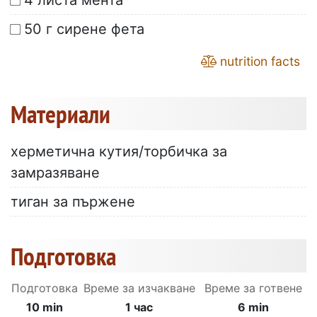
4 листа мента
50 г сирене фета
nutrition facts
Материали
херметична кутия/торбичка за
замразяване
тиган за пържене
Подготовка
Подготовка
Време за изчакване
Време за готвене
10 min
1 час
6 min