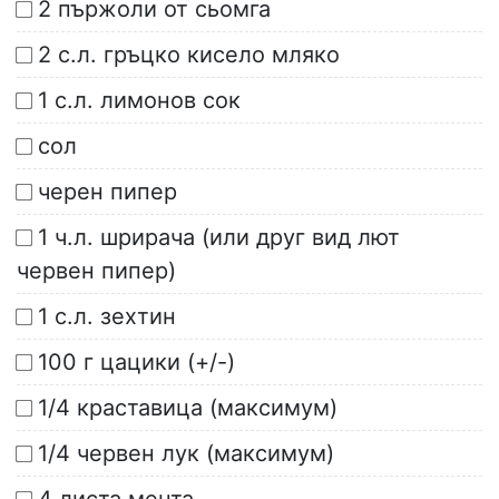
2 пържоли от сьомга
2 с.л. гръцко кисело мляко
1 с.л. лимонов сок
сол
черен пипер
1 ч.л. шрирача (или друг вид лют
червен пипер)
1 с.л. зехтин
100 г цацики (+/-)
1/4 краставица (максимум)
1/4 червен лук (максимум)