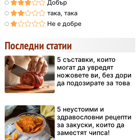
Добър
така, така
Не е добре
Последни статии
5 съставки, които
могат да увредят
ножовете ви, без дори
да подозирате за това
5 неустоими и
здравословни рецепти
за закуски, които да
заместят чипса!