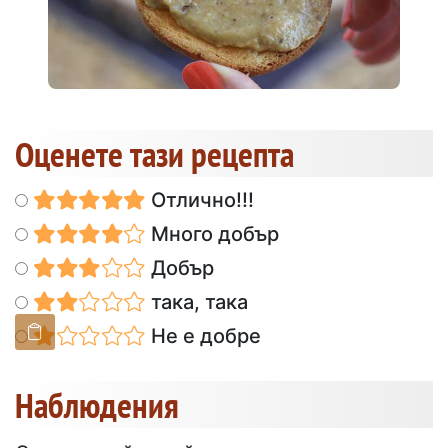
Оценете тази рецепта
Отлично!!!
Много добър
Добър
така, така
Не е добре
Наблюдения