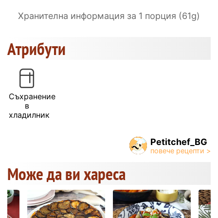
Хранителна информация за 1 порция (61g)
Атрибути
Съхранение
в
хладилник
Petitchef_BG
Може да ви хареса