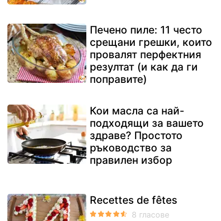
Печено пиле: 11 често
срещани грешки, които
провалят перфектния
резултат (и как да ги
поправите)
Кои масла са най-
подходящи за вашето
здраве? Простото
ръководство за
правилен избор
Recettes de fêtes