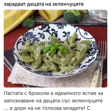
зарадват децата на зеленчуците
Пастата с броколи е идеалното ястие за
запознаване на децата със зеленчуците
... и дори на не толкова младите! С