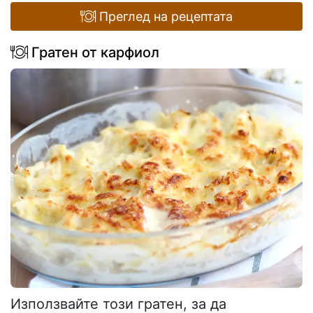
Преглед на рецептата
Гратен от карфиол
Използвайте този гратен, за да