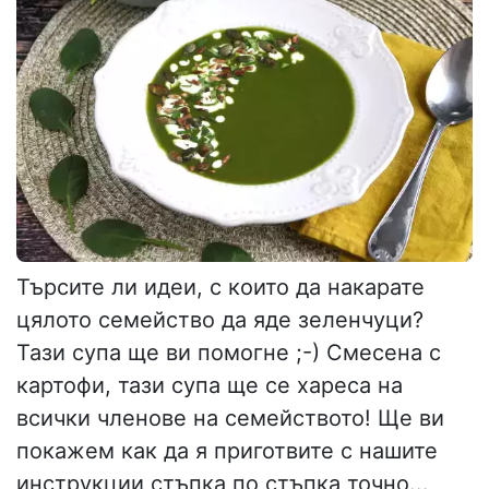
Търсите ли идеи, с които да накарате
цялото семейство да яде зеленчуци?
Тази супа ще ви помогне ;-) Смесена с
картофи, тази супа ще се хареса на
всички членове на семейството! Ще ви
покажем как да я приготвите с нашите
инструкции стъпка по стъпка точно...