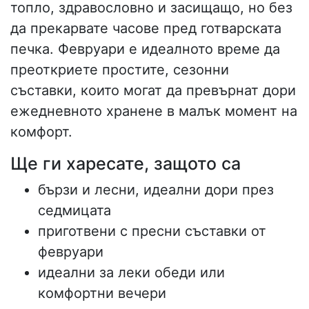
топло, здравословно и засищащо, но без
да прекарвате часове пред готварската
печка. Февруари е идеалното време да
преоткриете простите, сезонни
съставки, които могат да превърнат дори
ежедневното хранене в малък момент на
комфорт.
Ще ги харесате, защото са
бързи и лесни, идеални дори през
седмицата
приготвени с пресни съставки от
февруари
идеални за леки обеди или
комфортни вечери