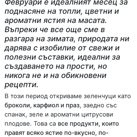
Февруари е идеалният месец за
поднасяне на топли, цветни и
ароматни ястия на масата.
Въпреки че все още сме в
разгара на зимата, природата ни
дарява с изобилие от свежи и
полезни съставки, идеални за
създаването на прости, но
никога не и на обикновени
рецепти.
В този период откриваме зеленчуци като
броколи, карфиол и праз
, заедно със
спанак, зеле и ароматни цитрусови
плодове. Това са
все продукти, които
правят всяко ястие по-вкусно, по-