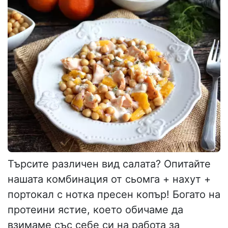
Търсите различен вид салата? Опитайте
нашата комбинация от сьомга + нахут +
портокал с нотка пресен копър! Богато на
протеини ястие, което обичаме да
взимаме със себе си на работа за