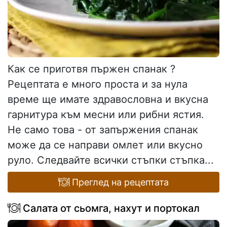
Как се приготвя пържен спанак ?
Рецептата е много проста и за нула
време ще имате здравословна и вкусна
гарнитура към месни или рибни ястия.
Не само това - от запържения спанак
може да се направи омлет или вкусно
руло. Следвайте всички стъпки стъпка...
Преглед на рецептата
Салата от сьомга, нахут и портокал