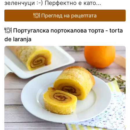
зеленчуци :-) Перфектно е като...
Преглед на рецептата
Португалска портокалова торта - torta
de laranja