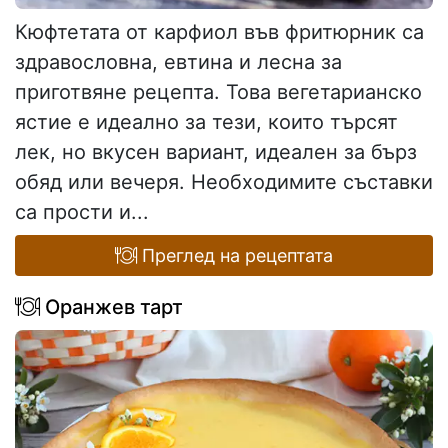
Кюфтетата от карфиол във фритюрник са
здравословна, евтина и лесна за
приготвяне рецепта. Това вегетарианско
ястие е идеално за тези, които търсят
лек, но вкусен вариант, идеален за бърз
обяд или вечеря. Необходимите съставки
са прости и...
Преглед на рецептата
Оранжев тарт