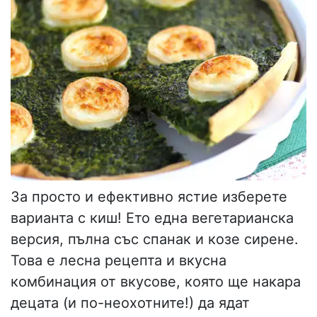
За просто и ефективно ястие изберете
варианта с киш! Ето една вегетарианска
версия, пълна със спанак и козе сирене.
Това е лесна рецепта и вкусна
комбинация от вкусове, която ще накара
децата (и по-неохотните!) да ядат