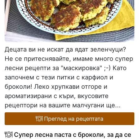
Децата ви не искат да ядат зеленчуци?
Не се притеснявайте, имаме много супер
лесни рецепти за "маскировка" ;-) Като
започнем с тези питки с карфиол и
броколи! Леко хрупкави отгоре и
ароматизирани с къри, вкусовите
рецептори на вашите малчугани ще...
Преглед на рецептата
Супер лесна паста с броколи, за да се