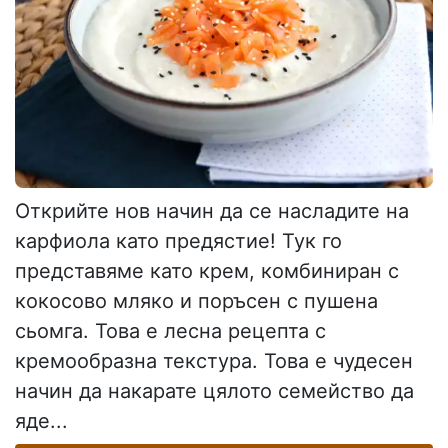
Открийте нов начин да се насладите на
карфиола като предястие! Тук го
представяме като крем, комбиниран с
кокосово мляко и поръсен с пушена
сьомга. Това е лесна рецепта с
кремообразна текстура. Това е чудесен
начин да накарате цялото семейство да
яде...