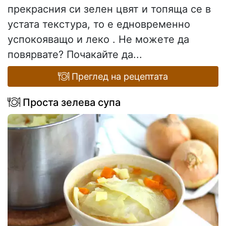
прекрасния си зелен цвят и топяща се в
устата текстура, то е едновременно
успокояващо и леко . Не можете да
повярвате? Почакайте да...
Преглед на рецептата
Проста зелева супа