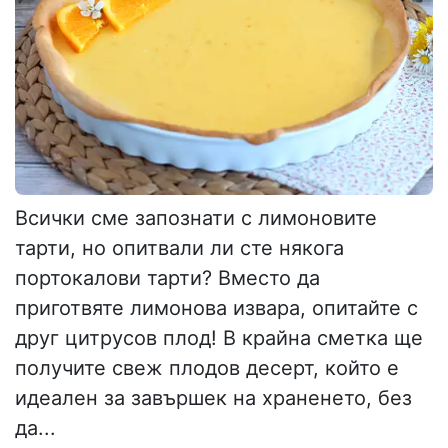
Всички сме запознати с лимоновите
тарти, но опитвали ли сте някога
портокалови тарти? Вместо да
приготвяте лимонова извара, опитайте с
друг цитрусов плод! В крайна сметка ще
получите свеж плодов десерт, който е
идеален за завършек на храненето, без
да...