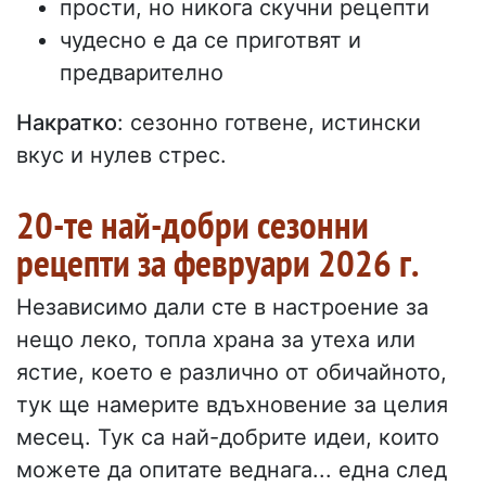
прости, но никога скучни рецепти
чудесно е да се приготвят и
предварително
Накратко
: сезонно готвене, истински
вкус и нулев стрес.
20-те най-добри сезонни
рецепти за февруари 2026 г.
Независимо дали сте в настроение за
нещо леко, топла храна за утеха или
ястие, което е различно от обичайното,
тук ще намерите вдъхновение за целия
месец. Тук са най-добрите идеи, които
можете да опитате веднага... една след