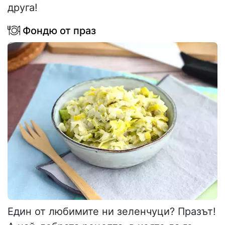
друга!
Фондю от праз
Един от любимите ни зеленчуци? Празът!