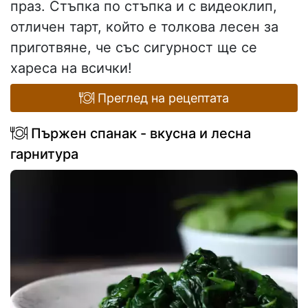
праз. Стъпка по стъпка и с видеоклип,
отличен тарт, който е толкова лесен за
приготвяне, че със сигурност ще се
хареса на всички!
Преглед на рецептата
Пържен спанак - вкусна и лесна
гарнитура