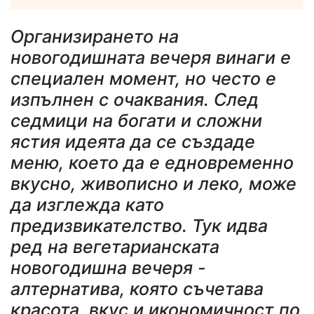
Организирането на
новогодишната вечеря винаги е
специален момент, но често е
изпълнен с очаквания. След
седмици на богати и сложни
ястия идеята да се създаде
меню, което да е едновременно
вкусно, живописно и леко, може
да изглежда като
предизвикателство. Тук идва
ред на вегетарианската
новогодишна вечеря -
алтернатива, която съчетава
красота, вкус и икономичност по