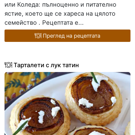
или Коледа: пълноценно и питателно
ястие, което ще се хареса на цялото
семейство . Рецептата е...
Преглед на рецептата
Тарталети с лук татин