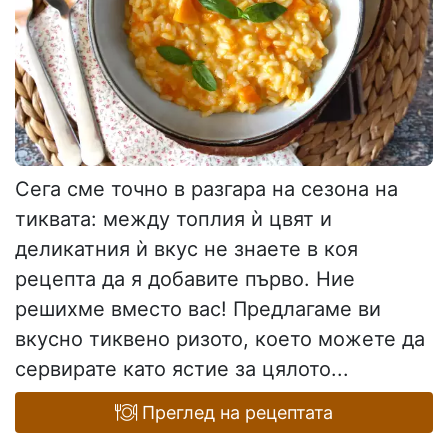
Сега сме точно в разгара на сезона на
тиквата: между топлия ѝ цвят и
деликатния ѝ вкус не знаете в коя
рецепта да я добавите първо. Ние
решихме вместо вас! Предлагаме ви
вкусно тиквено ризото, което можете да
сервирате като ястие за цялото...
Преглед на рецептата