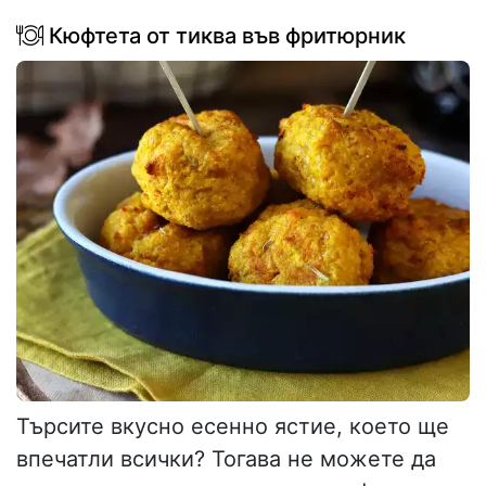
Кюфтета от тиква във фритюрник
Търсите вкусно есенно ястие, което ще
впечатли всички? Тогава не можете да