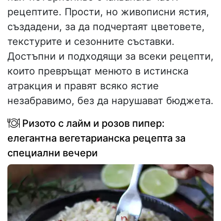
рецептите. Прости, но живописни ястия,
създадени, за да подчертаят цветовете,
текстурите и сезонните съставки.
Достъпни и подходящи за всеки рецепти,
които превръщат менюто в истинска
атракция и правят всяко ястие
незабравимо, без да нарушават бюджета.
Ризото с лайм и розов пипер:
елегантна вегетарианска рецепта за
специални вечери