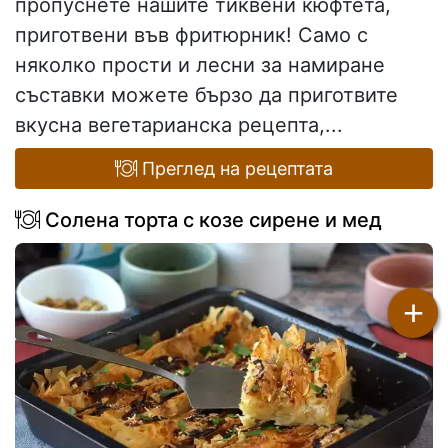
пропуснете нашите тиквени кюфтета,
приготвени във фритюрник! Само с
няколко прости и лесни за намиране
съставки можете бързо да приготвите
вкусна вегетарианска рецепта,...
Преглед на рецептата
Солена торта с козе сирене и мед
+