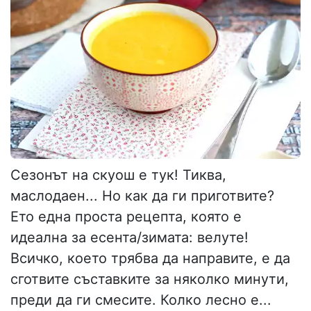
Сезонът на скуош е тук! Тиква,
маслодаен... Но как да ги приготвите?
Ето една проста рецепта, която е
идеална за есента/зимата: велуте!
Всичко, което трябва да направите, е да
сготвите съставките за няколко минути,
преди да ги смесите. Колко лесно е...