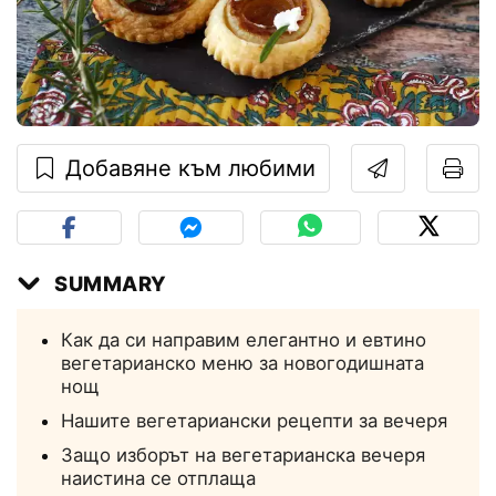
Добавяне към любими
SUMMARY
Как да си направим елегантно и евтино
вегетарианско меню за новогодишната
нощ
Нашите вегетариански рецепти за вечеря
Защо изборът на вегетарианска вечеря
наистина се отплаща