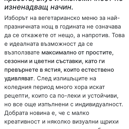
изненадващ начин.
Изборът на вегетарианско меню за най-
празничната нощ в годината не означава
да се откажете от нещо, а напротив. Това
е идеалната възможност да се
възползвате
максимално от простите,
сезонни и цветни съставки, като ги
превърнете в ястия, които естествено
удивляват
. След излишъците на
коледния период много хора искат
рецепти, които са по-леки и устойчиви,
но все още изпълнени с индивидуалност.
Добрата новина е, че с малко
креативност и няколко визуални щрихи