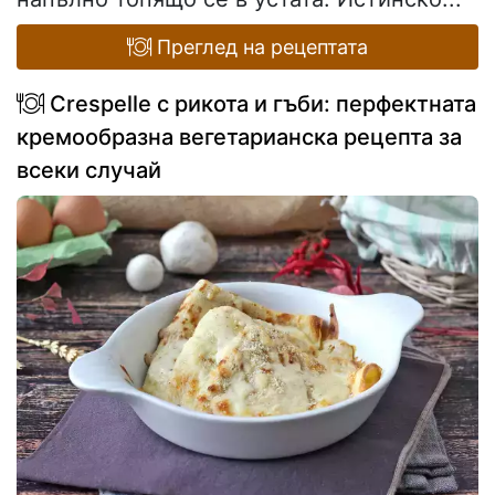
Преглед на рецептата
Crespelle с рикота и гъби: перфектната
кремообразна вегетарианска рецепта за
всеки случай