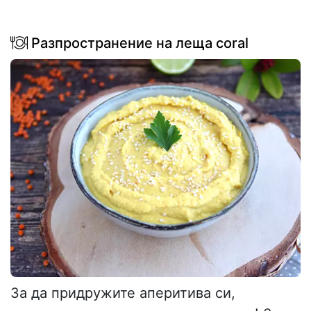
Разпространение на леща coral
За да придружите аперитива си,