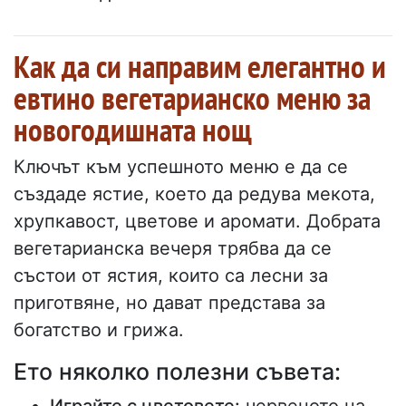
Как да си направим елегантно и
евтино вегетарианско меню за
новогодишната нощ
Ключът към успешното меню е да се
създаде ястие, което да редува мекота,
хрупкавост, цветове и аромати. Добрата
вегетарианска вечеря трябва да се
състои от ястия, които са лесни за
приготвяне, но дават представа за
богатство и грижа.
Ето няколко полезни съвета: