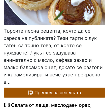
Търсите лесна рецепта, която да се
хареса на публиката? Тези тарти с лук
татен са точно това, от което се
нуждаете! Лукът се задушава
внимателно с масло, кафява захар и
малко балсамов оцет, докато се разтопи
и карамелизира, и вече ухае прекрасно
в...
Преглед на рецептата
Салата от леща, маслодаен орех,