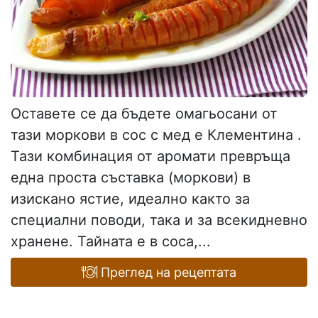
Оставете се да бъдете омагьосани от
тази моркови в сос с мед e Клементина .
Тази комбинация от аромати превръща
една проста съставка (моркови) в
изискано ястие, идеално както за
специални поводи, така и за всекидневно
хранене. Тайната е в соса,...
Преглед на рецептата