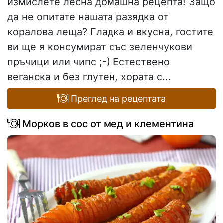
измислете лесна домашна рецепта! Защо
да не опитате нашата разядка от
коралова леща? Гладка и вкусна, гостите
ви ще я консумират със зеленчукови
пръчици или чипс ;-) Естествено
веганска и без глутен, хората с...
Преглед на рецептата
Морков в сос от мед и клементина