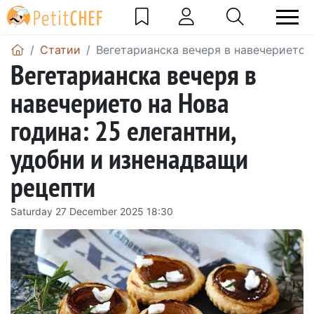
Статии
Вегетарианска вечеря в навечерието н
Вегетарианска вечеря в
навечерието на Нова
година: 25 елегантни,
удобни и изненадващи
рецепти
Saturday 27 December 2025 18:30