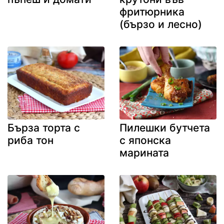
фритюрника
(бързо и лесно)
Бърза торта с
Пилешки бутчета
риба тон
с японска
марината