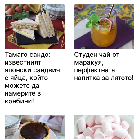
Тамаго сандо:
Студен чай от
известният
маракуя,
японски сандвич
перфектната
с яйца, който
напитка за лятото!
можете да
намерите в
конбини!