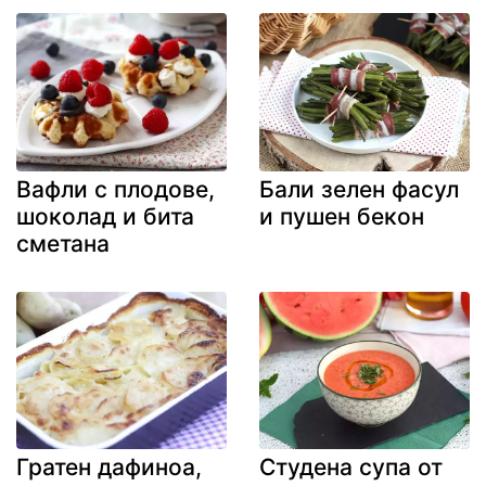
Вафли с плодове,
Бали зелен фасул
шоколад и бита
и пушен бекон
сметана
Гратен дафиноа,
Студена супа от