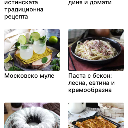
истинската
диня и домати
традиционна
рецепта
Московско муле
Паста с бекон:
лесна, евтина и
кремообразна