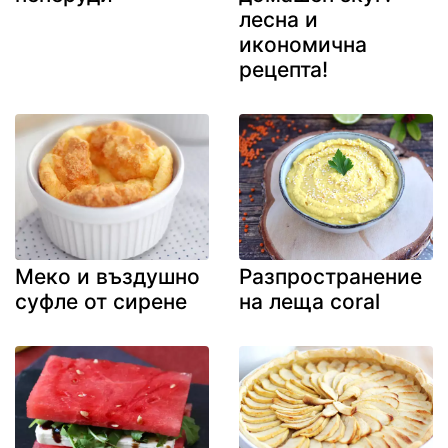
лесна и
икономична
рецепта!
Меко и въздушно
Разпространение
суфле от сирене
на леща coral