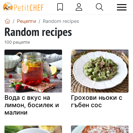
Рецепти
Random recipes
Random recipes
100 рецепти
Вода с вкус на
Грохови ньоки с
лимон, босилек и
гъбен сос
малини